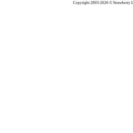
Copyright 2003-2026
© Strawberry L