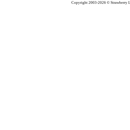
Copyright 2003-2026
© Strawberry L