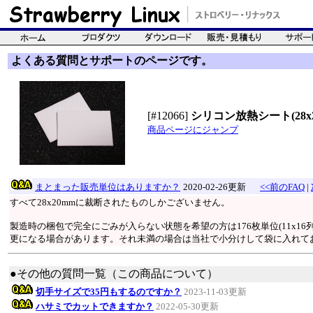
よくある質問とサポートのページです。
[#12066]
シリコン放熱シート(28x2
商品ページにジャンプ
まとまった販売単位はありますか？
2020-02-26更新
<<前のFAQ
|
すべて28x20mmに裁断されたものしかございません。
製造時の梱包で完全にごみが入らない状態を希望の方は176枚単位(11x16
更になる場合があります。それ未満の場合は当社で小分けして袋に入れて
●その他の質問一覧（この商品について）
切手サイズで35円もするのですか？
2023-11-03更新
ハサミでカットできますか？
2022-05-30更新