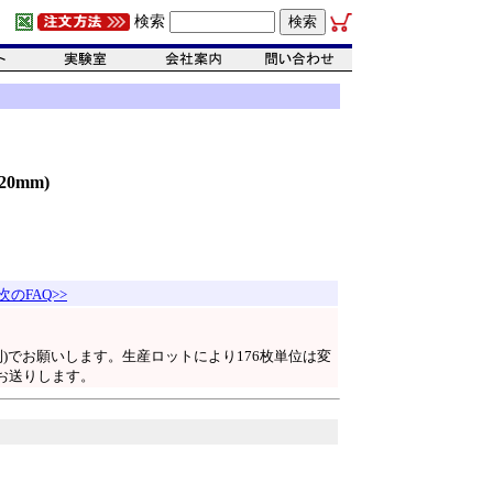
検索
0mm)
次のFAQ>>
列)でお願いします。生産ロットにより176枚単位は変
お送りします。