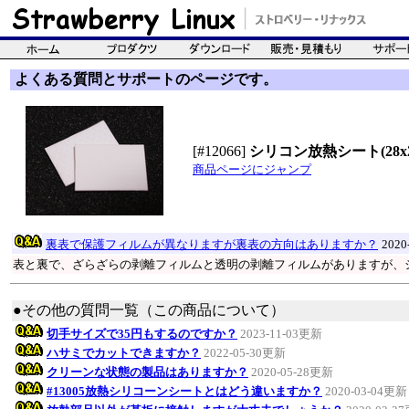
よくある質問とサポートのページです。
[#12066]
シリコン放熱シート(28x2
商品ページにジャンプ
裏表で保護フィルムが異なりますが裏表の方向はありますか？
2020
表と裏で、ざらざらの剥離フィルムと透明の剥離フィルムがありますが、
●その他の質問一覧（この商品について）
切手サイズで35円もするのですか？
2023-11-03更新
ハサミでカットできますか？
2022-05-30更新
クリーンな状態の製品はありますか？
2020-05-28更新
#13005放熱シリコーンシートとはどう違いますか？
2020-03-04更新