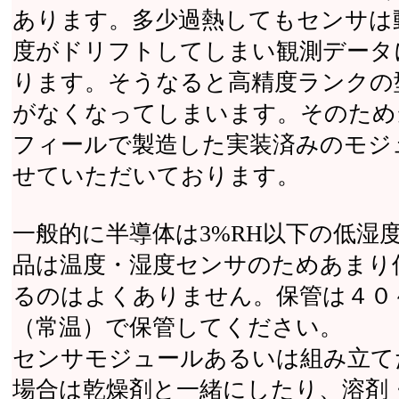
あります。多少過熱してもセンサは
度がドリフトしてしまい観測データ
ります。そうなると高精度ランクの型番
がなくなってしまいます。そのため
フィールで製造した実装済みのモジ
せていただいております。
一般的に半導体は3%RH以下の低湿
品は温度・湿度センサのためあまり
るのはよくありません。保管は４０
（常温）で保管してください。
センサモジュールあるいは組み立て
場合は乾燥剤と一緒にしたり、溶剤