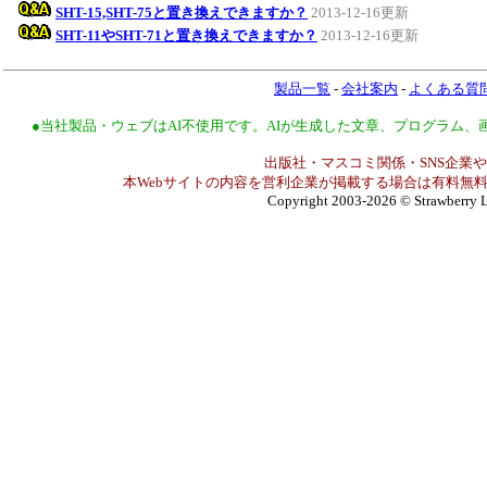
SHT-15,SHT-75と置き換えできますか？
2013-12-16更新
SHT-11やSHT-71と置き換えできますか？
2013-12-16更新
製品一覧
-
会社案内
-
よくある質
●当社製品・ウェブはAI不使用です。AIが生成した文章、プログラム
出版社・マスコミ関係・SNS企業や
本Webサイトの内容を営利企業が掲載する場合は有料無料
Copyright 2003-2026
© Strawberry L