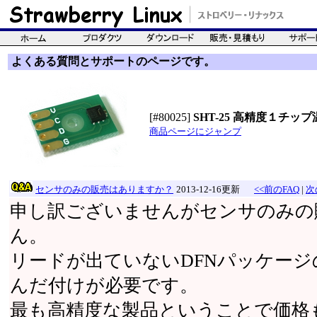
よくある質問とサポートのページです。
[#80025]
SHT-25 高精度１チ
商品ページにジャンプ
センサのみの販売はありますか？
2013-12-16更新
<<前のFAQ
|
次
申し訳ございませんがセンサのみの
ん。
リードが出ていないDFNパッケー
んだ付けが必要です。
最も高精度な製品ということで価格