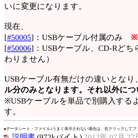
いに変更になります。
現在、
[
#50005
]：USBケーブル付属のみ
※
[
#50006
]：USBケーブル、CD-Rど
わりません）
USBケーブル有無だけの違いとなり
ル分のみとなります。それ以外につ
※USBケーブルを単品で別購入する
す。
●データシート・ファイル (うまく表示されない場合は、右クリックしてフ
説明書
(972kバイト)
2012年 07月 27