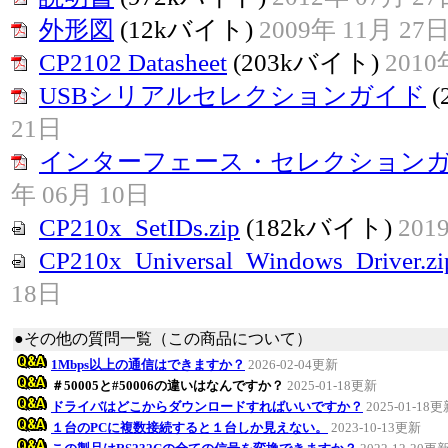
外形図
(12kバイト)
2009年 11月 27
CP2102 Datasheet
(203kバイト)
2010
USBシリアルセレクションガイド
(
21日
インターフェース・セレクション
年 06月 10日
CP210x_SetIDs.zip
(182kバイト)
201
CP210x_Universal_Windows_Driver.zi
18日
●その他の質問一覧（この商品について）
1Mbps以上の通信はできますか？
2026-02-04更新
＃50005と#50006の違いはなんですか？
2025-01-18更新
ドライバはどこからダウンロードすればいいですか？
2025-01-18
１台のPCに複数接続すると１台しか見えない。
2023-10-13更新