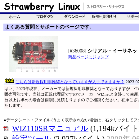
よくある質問とサポートのページです。
[#36008]
シリアル・イーサネット
商品ページにジャンプ
こちらは新規採用非推奨となっていますが入手できますか？
2023-
はい、2023年現在、メーカーでは新規採用非推奨となっておりますが、
販売可能です。当社は正規代理店ですのでメーカーWIZnetと交渉して生産
台以上お求めの場合は個別に見積もりますのでご相談ください。在庫ござい
たします。
●データシート・ファイル (うまく表示されない場合は、右クリックしてフ
WIZ110SRマニュアル
(1,194kバイト
設定ツール
(2,927kバイト)
2009年 0