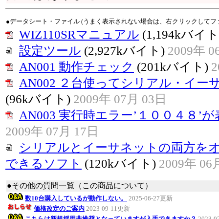
●データシート・ファイル (うまく表示されない場合は、右クリックしてフ
WIZ110SRマニュアル
(1,194kバイト
設定ツール
(2,927kバイト)
2009年 0
AN001 動作チェック
(201kバイト)
2
AN002 ２台使ってシリアル・イ
(96kバイト)
2009年 07月 03日
AN003 実行時エラー’１００４８’
2009年 07月 17日
シリアルとイーサネットの両方を
できるソフト
(120kバイト)
2009年 06
●その他の質問一覧（この商品について）
数10台購入しているが動作しない。
2025-06-27更新
価格改定のご案内
2023-09-11更新
こちらは新規採用非推奨となっていますが入手できますか？
2023-