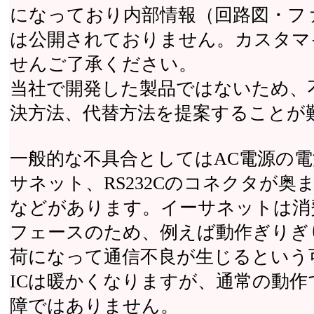
になっており内部情報（回路図・フ
は公開されておりません。カスタマ
せんご了承ください。
当社で開発した製品ではないため、
決方法、代替方法を提案することが
一般的な不具合としてはAC電源の
サネット、RS232Cのコネクタが
などがあります。イーサネットは消
フェースのため、例えば動作ぎりぎ
荷になって通信不良が生じるという
ICは暖かくなりますが、通常の動
障ではありません。