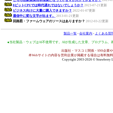
8ビットCPUでは時代遅れではないでしょうか？
2023-07-21更新
ビジネス向けに大量に購入できますか？
2022-01-07更新
通信中に変な文字が出ます。
2013-01-21更新
回路図・ファームウェアのソースはありますか？
2012-03-22更新
製品一覧
-
会社案内
-
よくある質
●当社製品・ウェブはAI不使用です。AIが生成した文章、プログラム
出版社・マスコミ関係・SNS企業や
本Webサイトの内容を営利企業が掲載する場合は有料無料
Copyright 2003-2026
© Strawberry L