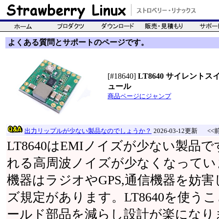
よくある質問とサポートのページです。
[#18640]
LT8640 サイレント
ュール
商品ページにジャンプ
出力リップルが少ない製品なのでしょうか？
2026-03-12更新
<<
LT8640はEMIノイズが少ない製
れる高周波ノイズが少なくなってい
機器はラジオやGPS,通信機器を妨
ズ規定があります。LT8640を使う
ールド部品を減らし設計が楽になり