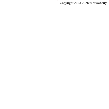
Copyright 2003-2026
© Strawberry L