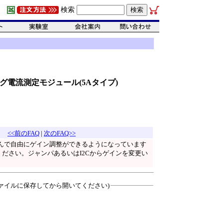
検索
ナログ電流測定モジュール(5Aタイプ)
<<前のFAQ
|
次のFAQ>>
んで自由にゲイン調整ができるようになっています
ください。ジャンパあるいはI2Cからゲインを変更い
ァイルに保存してから開いてください)