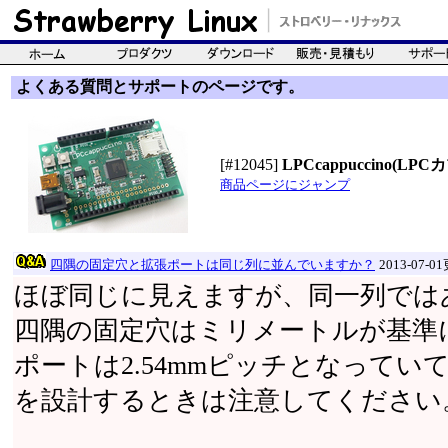
よくある質問とサポートのページです。
[#12045]
LPCcappuccino(LP
商品ページにジャンプ
四隅の固定穴と拡張ポートは同じ列に並んでいますか？
2013-07-0
ほぼ同じに見えますが、同一列では
四隅の固定穴はミリメートルが基準
ポートは2.54mmピッチとなって
を設計するときは注意してください