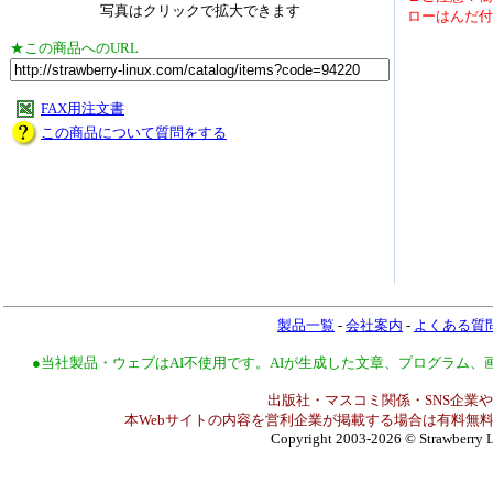
写真はクリックで拡大できます
ローはんだ付
★この商品へのURL
FAX用注文書
この商品について質問をする
製品一覧
-
会社案内
-
よくある質
●当社製品・ウェブはAI不使用です。AIが生成した文章、プログラム
出版社・マスコミ関係・SNS企業や
本Webサイトの内容を営利企業が掲載する場合は有料無料
Copyright 2003-2026
© Strawberry L