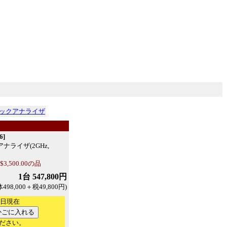
ックアナライザ
6]
アナライザ(2GHz,
,500.00の品
1台 547,800円
498,000＋税49,800円)
7日現在
ださい。