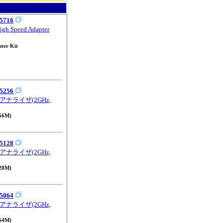
5716
gh Speed Adapter
ter Kit
5256
アナライザ(2GHz,
56M)
5128
アナライザ(2GHz,
28M)
5064
アナライザ(2GHz,
64M)