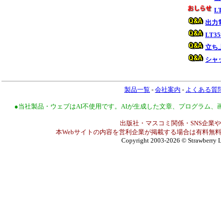
L
出力
LT3
立ち
シャ
製品一覧
-
会社案内
-
よくある質
●当社製品・ウェブはAI不使用です。AIが生成した文章、プログラム
出版社・マスコミ関係・SNS企業や
本Webサイトの内容を営利企業が掲載する場合は有料無料
Copyright 2003-2026
© Strawberry L