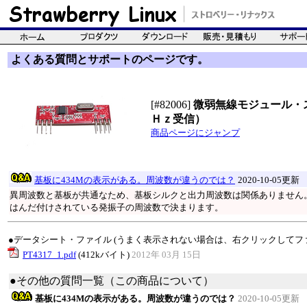
よくある質問とサポートのページです。
[#82006]
微弱無線モジュール・
Ｈｚ受信）
商品ページにジャンプ
基板に434Mの表示がある。周波数が違うのでは？
2020-10-05更新
異周波数と基板が共通なため、基板シルクと出力周波数は関係ありません
はんだ付けされている発振子の周波数で決まります。
●データシート・ファイル (うまく表示されない場合は、右クリックしてフ
PT4317_1.pdf
(412kバイト)
2012年 03月 15日
●その他の質問一覧（この商品について）
基板に434Mの表示がある。周波数が違うのでは？
2020-10-05更新