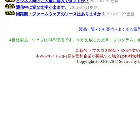
ビジネス向けに大量に購入できますか？
2022-01-07更新
通信中に変な文字が出ます。
2013-01-21更新
回路図・ファームウェアのソースはありますか？
2012-03-22更新
製品一覧
-
会社案内
-
よくある質
●当社製品・ウェブはAI不使用です。AIが生成した文章、プログラム
出版社・マスコミ関係・SNS企業や
本Webサイトの内容を営利企業が掲載する場合は有料無料
Copyright 2003-2026
© Strawberry L