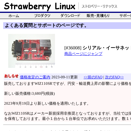
よくある質問とサポートのページです。
[#36008]
シリアル・イーサネット
商品ページにジャンプ
価格改定のご案内
2023-09-11更新
<<前のFAQ
|
次のFAQ>>
販売しておりますWIZ110SRですが、円安・輸送費上昇の影響により価
新しい販売価格\3,680円(税抜)
2023年9月19日より新しい価格を適用いたします。
なおWIZ110SRはメーカー新規採用非推奨となっておりますが、当社で
を保有しております。最小１台から１台単位でお求めいただけます。数１