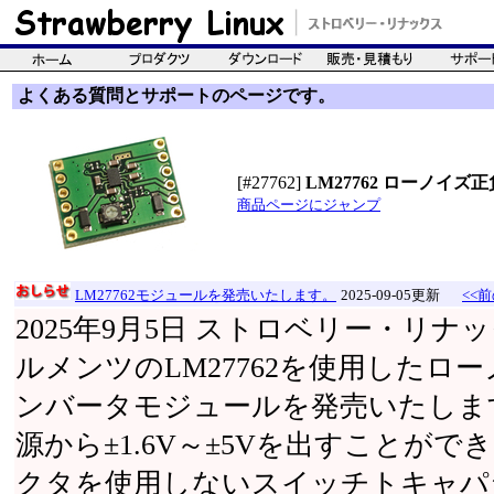
よくある質問とサポートのページです。
[#27762]
LM27762 ローノイ
商品ページにジャンプ
LM27762モジュールを発売いたします。
2025-09-05更新
<<前
2025年9月5日 ストロベリー・リ
ルメンツのLM27762を使用したロー
ンバータモジュールを発売いたします。
源から±1.6V～±5Vを出すことが
クタを使用しないスイッチトキャパ