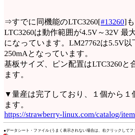
⇒すでに同機能のLTC3260[
#13260
]
LTC3260は動作範囲が4.5V～32V
になっています。LM27762は5.5
250mAとなっています。
基板サイズ、ピン配置はLTC3260
ます。
▼量産は完了しており、１個から１
ます。
https://strawberry-linux.com/catalog/it
●データシート・ファイル (うまく表示されない場合は、右クリックしてフ