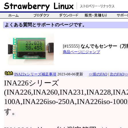
よくある質問とサポートのページです。
[#15555]
なんでもセンサー（万
商品ページにジャンプ
INA22xシリーズ補足事項
2023-08-06更新
<<前のFAQ
|
次のFAQ>>
INA226シリーズ
(INA226,INA260,INA231,INA228,INA2
100A,INA226iso-250A,INA22
す。