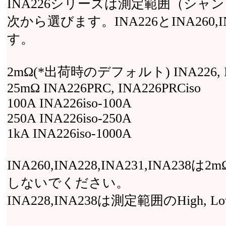
INA226シリーズは測定範囲（シ
次から選びます。INA226とINA260,IN
す。
2mΩ(*出荷時のデフォルト) INA226, INA
25mΩ INA226PRC, INA226PRCiso
100A INA226iso-100A
250A INA226iso-250A
1kA INA226iso-1000A
INA260,INA228,INA231,IN
しないでください。
INA228,INA238は測定範囲のHig