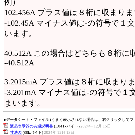
例）
102.456A プラス値は８桁に収まり
-102.45A マイナス値は-の符号
います。
40.512A この場合はどちらも８
-40.512A
3.2015mA プラス値は８桁に収まり
-3.201mA マイナス値は-の符号で
まいます。
●データシート・ファイル (うまく表示されない場合は、右クリックしてフ
液晶表示器の共通説明書
(1,041kバイト)
2024年 12月 15日
寸法図
(88kバイト)
2024年 12月 13日