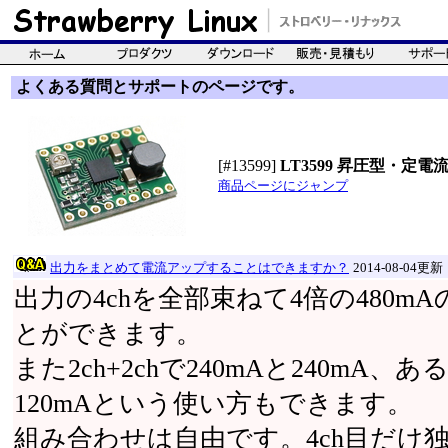
よくある質問とサポートのページです。
[#13599]
LT3599 昇圧型・定電流
商品ページにジャンプ
出力をまとめて電流アップすることはできますか？
2014-08-04更新
出力の4chを全部束ねて4倍の480
とができます。
また2ch+2chで240mAと240mA、ある
120mAという使い方もできます。
組み合わせは自由です。4ch目だけ独