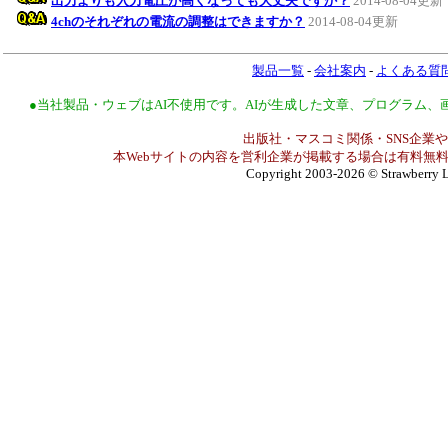
出力よりも入力電圧が高くなっても大丈夫ですか？
2014-08-04更新
4chのそれぞれの電流の調整はできますか？
2014-08-04更新
製品一覧
-
会社案内
-
よくある質
●当社製品・ウェブはAI不使用です。AIが生成した文章、プログラム
出版社・マスコミ関係・SNS企業や
本Webサイトの内容を営利企業が掲載する場合は有料無料
Copyright 2003-2026
© Strawberry L