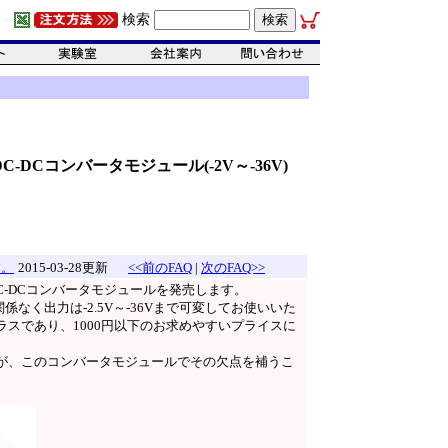
検索
DC-DCコンバータモジュール(-2V～-36V)
す。
2015-03-28更新
<<前のFAQ
|
次のFAQ>>
C-DCコンバータモジュールを発売します。
関係なく出力は-2.5V～-36Vまで可変してお使いいた
スであり、1000円以下のお求めやすいプライスに
が、このコンバータモジュールでその欠点を補うこ