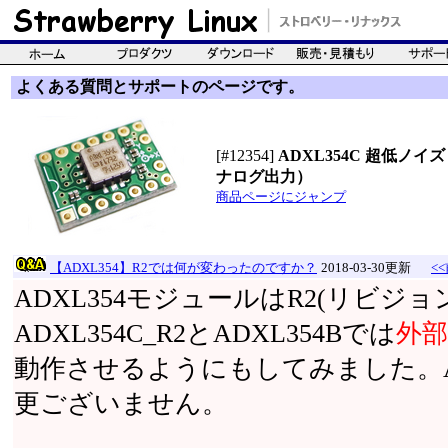
よくある質問とサポートのページです。
[#12354]
ADXL354C 超低ノイ
ナログ出力）
商品ページにジャンプ
【ADXL354】R2では何が変わったのですか？
2018-03-30更新
<
ADXL354モジュールはR2(リビジ
ADXL354C_R2とADXL354Bでは
外
動作させるようにもしてみました。A
更ございません。