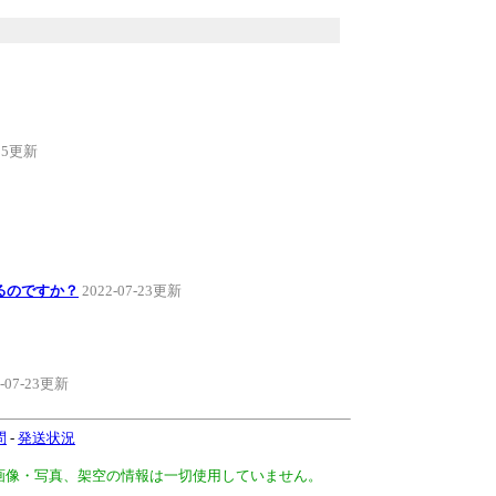
-25更新
るのですか？
2022-07-23更新
2-07-23更新
問
-
発送状況
、画像・写真、架空の情報は一切使用していません。