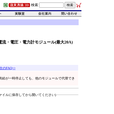
検索
タル電流・電圧・電力計モジュール(最大20A)
次のFAQ>>
。
供給が一時停止しても、他のモジュールで代替でき
ァイルに保存してから開いてください)