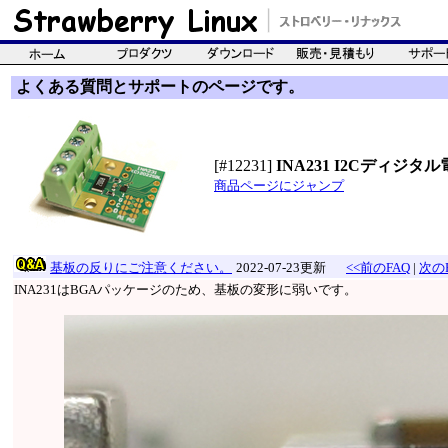
よくある質問とサポートのページです。
[#12231]
INA231 I2Cディジ
商品ページにジャンプ
基板の反りにご注意ください。
2022-07-23更新
<<前のFAQ
|
次のF
INA231はBGAパッケージのため、基板の変形に弱いです。