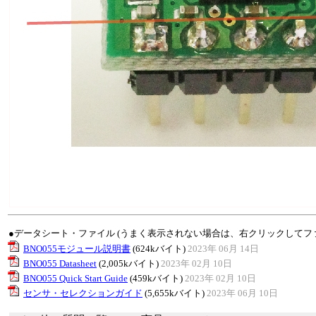
●データシート・ファイル (うまく表示されない場合は、右クリックしてフ
BNO055モジュール説明書
(624kバイト)
2023年 06月 14日
BNO055 Datasheet
(2,005kバイト)
2023年 02月 10日
BNO055 Quick Start Guide
(459kバイト)
2023年 02月 10日
センサ・セレクションガイド
(5,655kバイト)
2023年 06月 10日