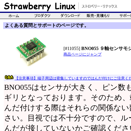
よくある質問とサポートのページです。
[#11055]
BNO055 ９軸センサ
商品ページにジャンプ
【注意事項】端子周辺は密集していますのではんだ付けにご注意く
BNO055はセンサが大きく、ピン
ギリとなっております。そのため、
んだ付けする際はそれらの関係ない
さい。目視では不十分ですので、ル
んだが接していないかご確認くださ