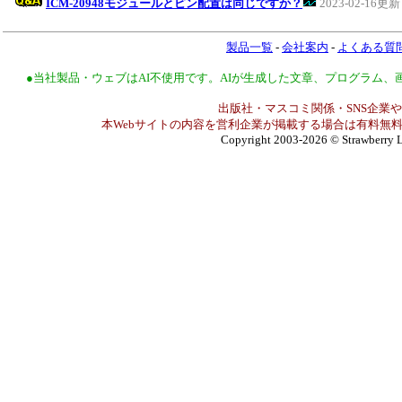
ICM-20948モジュールとピン配置は同じですか？
2023-02-16更新
製品一覧
-
会社案内
-
よくある質
●当社製品・ウェブはAI不使用です。AIが生成した文章、プログラム
出版社・マスコミ関係・SNS企業や
本Webサイトの内容を営利企業が掲載する場合は有料無料
Copyright 2003-2026
© Strawberry L