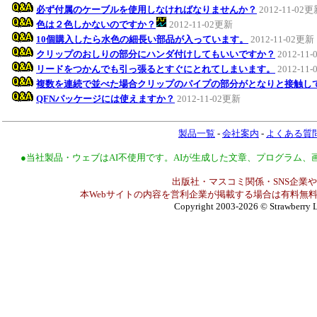
必ず付属のケーブルを使用しなければなりませんか？
2012-11-02
色は２色しかないのですか？
2012-11-02更新
10個購入したら水色の細長い部品が入っています。
2012-11-02更新
クリップのおしりの部分にハンダ付けしてもいいですか？
2012-11
リードをつかんでも引っ張るとすぐにとれてしまいます。
2012-11
複数を連続で並べた場合クリップのパイプの部分がとなりと接触し
QFNパッケージには使えますか？
2012-11-02更新
製品一覧
-
会社案内
-
よくある質
●当社製品・ウェブはAI不使用です。AIが生成した文章、プログラム
出版社・マスコミ関係・SNS企業や
本Webサイトの内容を営利企業が掲載する場合は有料無料
Copyright 2003-2026
© Strawberry L