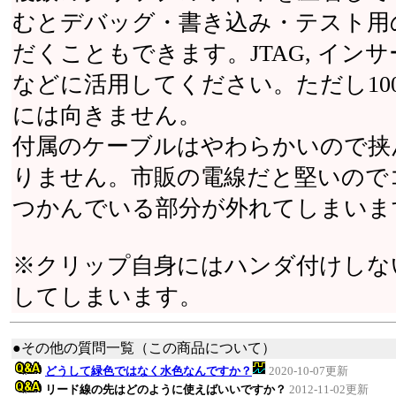
むとデバッグ・書き込み・テスト用
だくこともできます。JTAG, イン
などに活用してください。ただし10
には向きません。
付属のケーブルはやわらかいので挟
りません。市販の電線だと堅いので
つかんでいる部分が外れてしまいま
※クリップ自身にはハンダ付けしな
してしまいます。
●その他の質問一覧（この商品について）
どうして緑色ではなく水色なんですか？
2020-10-07更新
リード線の先はどのように使えばいいですか？
2012-11-02更新