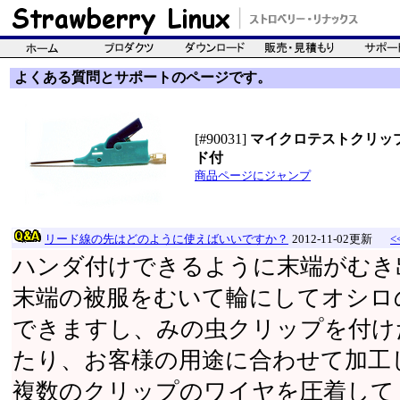
よくある質問とサポートのページです。
[#90031]
マイクロテストクリップ 
ド付
商品ページにジャンプ
リード線の先はどのように使えばいいですか？
2012-11-02更新
<
ハンダ付けできるように末端がむき
末端の被服をむいて輪にしてオシロ
できますし、みの虫クリップを付け
たり、お客様の用途に合わせて加工
複数のクリップのワイヤを圧着して