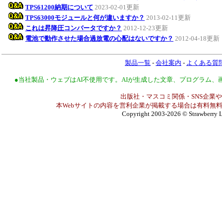
TPS61200納期について
2023-02-01更新
TPS63000モジュールと何が違いますか？
2013-02-11更新
これは昇降圧コンバータですか？
2012-12-23更新
電池で動作させた場合過放電の心配はないですか？
2012-04-18更新
製品一覧
-
会社案内
-
よくある質
●当社製品・ウェブはAI不使用です。AIが生成した文章、プログラム
出版社・マスコミ関係・SNS企業や
本Webサイトの内容を営利企業が掲載する場合は有料無料
Copyright 2003-2026
© Strawberry L