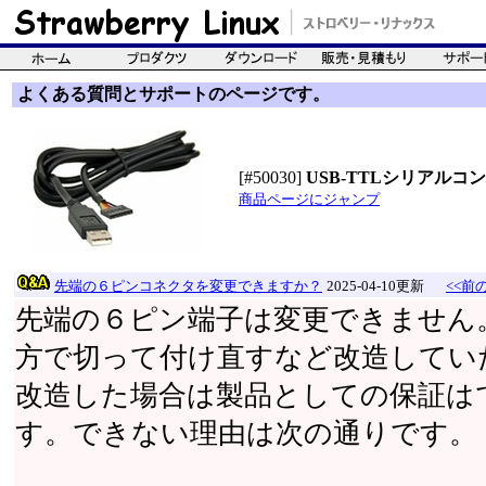
よくある質問とサポートのページです。
[#50030]
USB-TTLシリアルコンバ
商品ページにジャンプ
先端の６ピンコネクタを変更できますか？
2025-04-10更新
<<前の
先端の６ピン端子は変更できません
方で切って付け直すなど改造してい
改造した場合は製品としての保証は
す。できない理由は次の通りです。