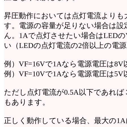
昇圧動作においては点灯電流よりも
す。電源の容量が足りない場合は設
ん。1Aで点灯させたい場合はLED
い（LEDの点灯電流の2倍以上の電
例）VF=16Vで1Aなら電源電圧は8
例）VF=10Vで1Aなら電源電圧は5
ただし点灯電流が0.5A以下であれ
もあります。
正しく動作している場合、最大の1Aに