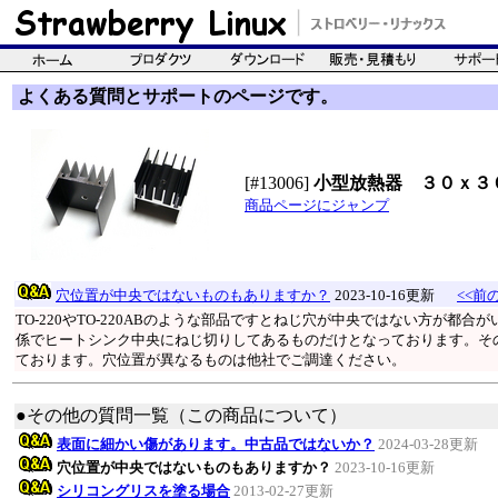
よくある質問とサポートのページです。
[#13006]
小型放熱器 ３０ｘ３
商品ページにジャンプ
穴位置が中央ではないものもありますか？
2023-10-16更新
<<前の
TO-220やTO-220ABのような部品ですとねじ穴が中央ではない方が
係でヒートシンク中央にねじ切りしてあるものだけとなっております。そ
ております。穴位置が異なるものは他社でご調達ください。
●その他の質問一覧（この商品について）
表面に細かい傷があります。中古品ではないか？
2024-03-28更新
穴位置が中央ではないものもありますか？
2023-10-16更新
シリコングリスを塗る場合
2013-02-27更新