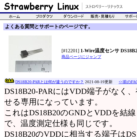
よくある質問とサポートのページです。
[#12201]
1-Wire温度センサ DS18B2
商品ページにジャンプ
DS18B20-PARとは何が違うのですか？
2021-08-19更新
<<前のFA
DS18B20-PARにはVDD端子が
せる専用になっています。
これはDS18B20のGNDとVDDを
で、温度測定仕様も同じです。
DS18B20のVDDに相当する端子はDS1