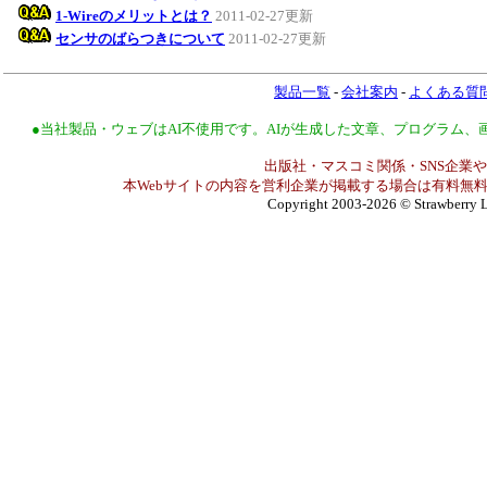
1-Wireのメリットとは？
2011-02-27更新
センサのばらつきについて
2011-02-27更新
製品一覧
-
会社案内
-
よくある質
●当社製品・ウェブはAI不使用です。AIが生成した文章、プログラム
出版社・マスコミ関係・SNS企業や
本Webサイトの内容を営利企業が掲載する場合は有料無料
Copyright 2003-2026
© Strawberry L