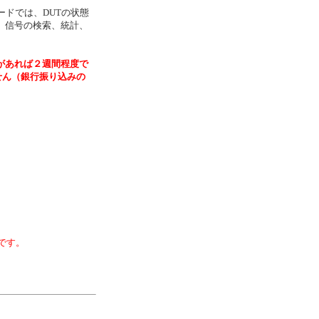
ードでは、DUTの状態
、信号の検索、統計、
があれば２週間程度で
せん（銀行振り込みの
要です。