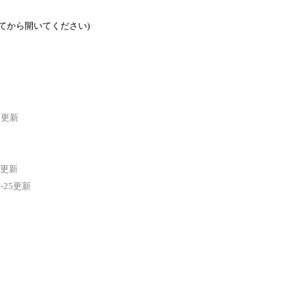
てから開いてください)
13更新
28更新
0-25更新