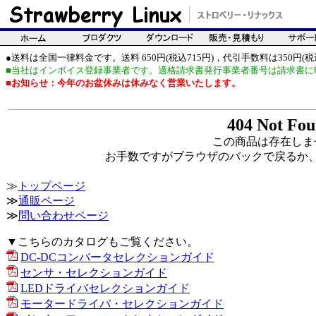
●送料は全国一律料金です。送料 650円(税込715円)，代引手数料は350円(税込
■当社はインボイス登録事業者です。適格請求書発行事業者番号は請求書に
■お知らせ：今年のお盆休みは休みなく営業いたします。
404 Not Fo
この商品は存在しま
お手数ですがブラウザのバックで戻るか
≫
トップページ
≫
通販ページ
≫
問い合わせページ
▼こちらのカタログもご覧ください。
DC-DCコンバータセレクションガイド
センサ・セレクションガイド
LEDドライバセレクションガイド
モータードライバ・セレクションガイド