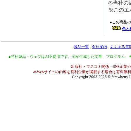
◎当社の
※このエ
●この商品
色と
製品一覧
-
会社案内
-
よくある質
●当社製品・ウェブはAI不使用です。AIが生成した文章、プログラム
出版社・マスコミ関係・SNS企業や
本Webサイトの内容を営利企業が掲載する場合は有料無料
Copyright 2003-2026
© Strawberry L