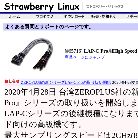
よくある質問とサポートのページです。
[#65716]
LAP-C Pro用High Speed 
商品ページにジャンプ
ZEROPLUSの新シリーズLAP-C Proの取り扱い開始
2020-04-28更
2020年4月28日 台湾ZEROPLUS
Pro』シリーズの取り扱いを開始し
LAP-Cシリーズの後継機種になります
ド向けの高級機です。
最大サンプリングスピードは2GHz(8ch