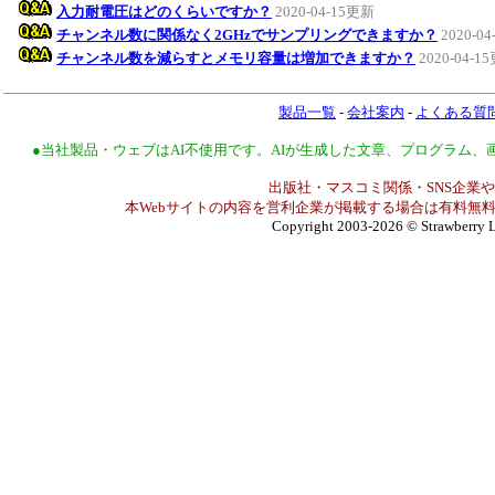
入力耐電圧はどのくらいですか？
2020-04-15更新
チャンネル数に関係なく2GHzでサンプリングできますか？
2020-0
チャンネル数を減らすとメモリ容量は増加できますか？
2020-04-1
製品一覧
-
会社案内
-
よくある質
●当社製品・ウェブはAI不使用です。AIが生成した文章、プログラム
出版社・マスコミ関係・SNS企業や
本Webサイトの内容を営利企業が掲載する場合は有料無料
Copyright 2003-2026
© Strawberry L