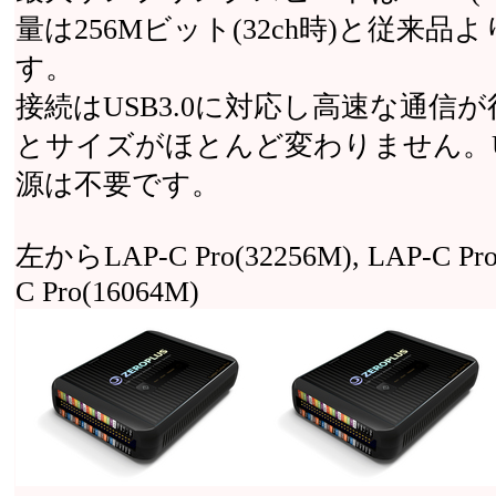
量は256Mビット(32ch時)と従
す。
接続はUSB3.0に対応し高速な通信
とサイズがほとんど変わりません。U
源は不要です。
左からLAP-C Pro(32256M), LAP-C Pro(
C Pro(16064M)