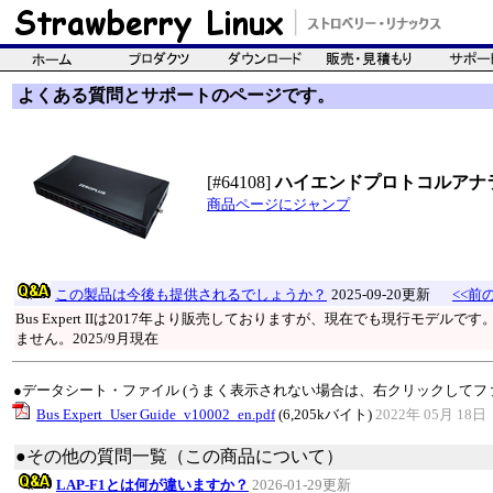
よくある質問とサポートのページです。
[#64108]
ハイエンドプロトコルアナライザ B
商品ページにジャンプ
この製品は今後も提供されるでしょうか？
2025-09-20更新
<<前の
Bus Expert IIは2017年より販売しておりますが、現在でも現行モ
ません。2025/9月現在
●データシート・ファイル (うまく表示されない場合は、右クリックしてフ
Bus Expert_User Guide_v10002_en.pdf
(6,205kバイト)
2022年 05月 18日
●その他の質問一覧（この商品について）
LAP-F1とは何が違いますか？
2026-01-29更新