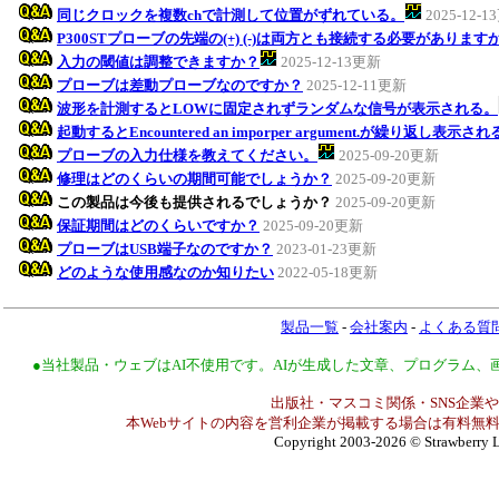
同じクロックを複数chで計測して位置がずれている。
2025-12-
P300STプローブの先端の(+) (-)は両方とも接続する必要があります
入力の閾値は調整できますか？
2025-12-13更新
プローブは差動プローブなのですか？
2025-12-11更新
波形を計測するとLOWに固定されずランダムな信号が表示される。
起動するとEncountered an imporper argument.が繰り返し表示さ
プローブの入力仕様を教えてください。
2025-09-20更新
修理はどのくらいの期間可能でしょうか？
2025-09-20更新
この製品は今後も提供されるでしょうか？
2025-09-20更新
保証期間はどのくらいですか？
2025-09-20更新
プローブはUSB端子なのですか？
2023-01-23更新
どのような使用感なのか知りたい
2022-05-18更新
製品一覧
-
会社案内
-
よくある質
●当社製品・ウェブはAI不使用です。AIが生成した文章、プログラム
出版社・マスコミ関係・SNS企業や
本Webサイトの内容を営利企業が掲載する場合は有料無料
Copyright 2003-2026
© Strawberry L