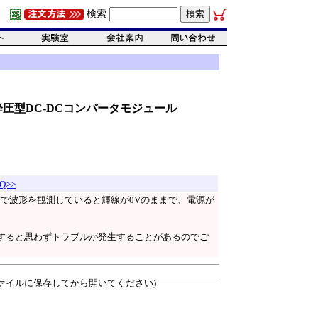
検索
イズ降圧型DC-DCコンバータモジュール
Q>>
で波形を観測していると輝線が0Vのままで、電源が
すると思わずトラブルが発生することがあるのでご
ァイルに保存してから開いてください)