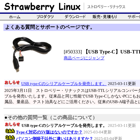
よくある質問とサポートのページです。
[#50333]
【USB Type-C】USB-
商品ページにジャンプ
USB type-Cのシリアルケーブルを発売します。
2025-03-11更新
2025年3月11日 ストロベリー・リナックスはUSB-TTLシリアルコンバー
ブルを発売いたします。従来品と同じ性能でUSB Type-CしかないPC
属品、量産品、テスト治具などにご活用ください。従来のUSB-A端子品と
●その他の質問一覧（この商品について）
USB type-Cのシリアルケーブルを発売します。
2025-03-11更新
Type-C対応の5V版はないのですか？
2025-03-04更新
パソコン側端子以外に違いはありますか？
2025-03-04更新