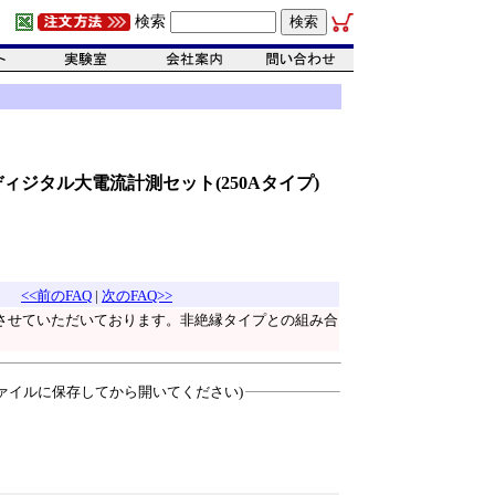
検索
縁I2Cディジタル大電流計測セット(250Aタイプ)
<<前のFAQ
|
次のFAQ>>
とさせていただいております。非絶縁タイプとの組み合
ァイルに保存してから開いてください)