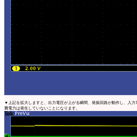
▼上記を拡大しますと、出力電圧が上がる瞬間、発振回路が動作し、入力
費電力は発生していないことになります。