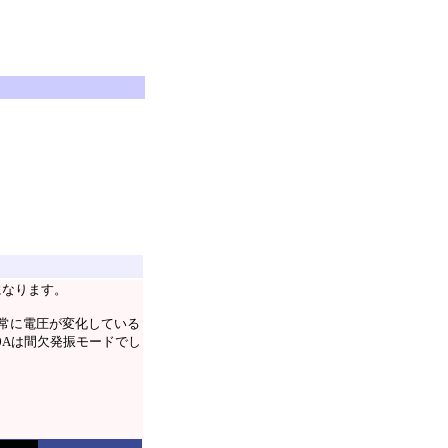
になります。
と常に電圧が変化している
0Aは間欠発振モードでし