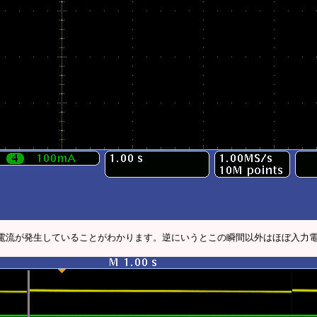
電流が発生していることがわかります。逆にいうとこの瞬間以外はほぼ入力