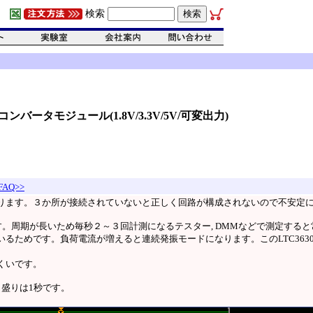
検索
Cコンバータモジュール(1.8V/3.3V/5V/可変出力)
AQ>>
ります。３か所が接続されていないと正しく回路が構成されないので不安定
す。周期が長いため毎秒２～３回計測になるテスター, DMMなどで測定する
るためです。負荷電流が増えると連続発振モードになります。このLTC363
くいです。
盛りは1秒です。