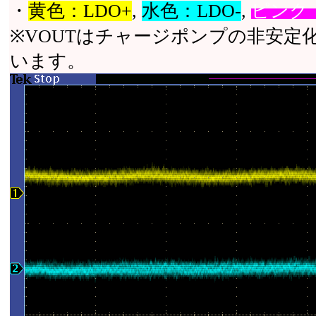
・
黄色：LDO+
,
水色：LDO-
,
ピンク：
※VOUTはチャージポンプの非安定
います。