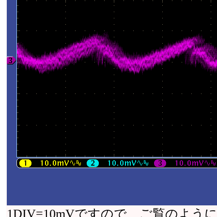
1DIV=10mVですので、ご覧のよ