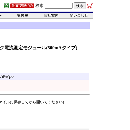
検索
ログ電流測定モジュール(500mAタイプ)
のFAQ>>
ァイルに保存してから開いてください)