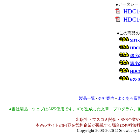
●データシー
HDC
HDC10
●この商品
SHT
HD
湿度
温度
HDC
ti
製品一覧
-
会社案内
-
よくある質
●当社製品・ウェブはAI不使用です。AIが生成した文章、プログラム
出版社・マスコミ関係・SNS企業や
本Webサイトの内容を営利企業が掲載する場合は有料無料
Copyright 2003-2026
© Strawberry L