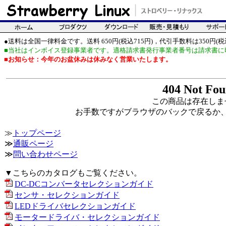
●送料は全国一律料金です。送料 650円(税込715円)，代引手数料は350円(税込
■当社はインボイス登録事業者です。適格請求書発行事業者番号は請求書に
■お知らせ：今年のお盆休みは休みなく営業いたします。
404 Not Fo
この商品は存在しま
お手数ですがブラウザのバックで戻るか
≫
トップページ
≫
通販ページ
≫
問い合わせページ
▼こちらのカタログもご覧ください。
DC-DCコンバータセレクションガイド
センサ・セレクションガイド
LEDドライバセレクションガイド
モータードライバ・セレクションガイド