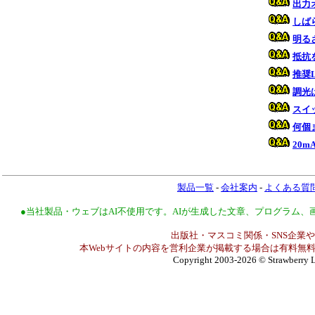
出力
しば
明る
抵抗
推奨
調光
スイ
何個
20
製品一覧
-
会社案内
-
よくある質
●当社製品・ウェブはAI不使用です。AIが生成した文章、プログラム
出版社・マスコミ関係・SNS企業や
本Webサイトの内容を営利企業が掲載する場合は有料無料
Copyright 2003-2026
© Strawberry L