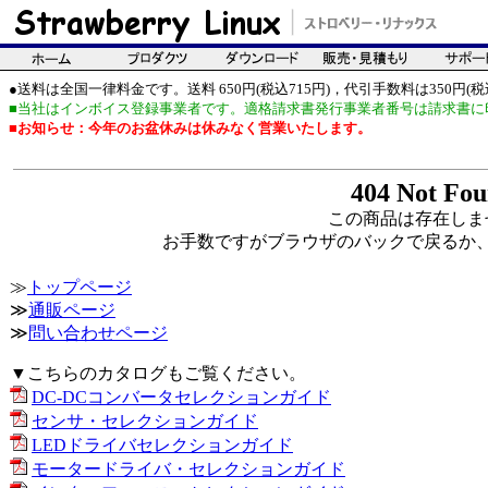
●送料は全国一律料金です。送料 650円(税込715円)，代引手数料は350円(税込
■当社はインボイス登録事業者です。適格請求書発行事業者番号は請求書に
■お知らせ：今年のお盆休みは休みなく営業いたします。
404 Not Fo
この商品は存在しま
お手数ですがブラウザのバックで戻るか
≫
トップページ
≫
通販ページ
≫
問い合わせページ
▼こちらのカタログもご覧ください。
DC-DCコンバータセレクションガイド
センサ・セレクションガイド
LEDドライバセレクションガイド
モータードライバ・セレクションガイド