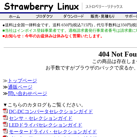
●送料は全国一律料金です。送料 650円(税込715円)，代引手数料は350円(税込
■当社はインボイス登録事業者です。適格請求書発行事業者番号は請求書に
■お知らせ：今年のお盆休みは休みなく営業いたします。
404 Not Fo
この商品は存在しま
お手数ですがブラウザのバックで戻るか
≫
トップページ
≫
通販ページ
≫
問い合わせページ
▼こちらのカタログもご覧ください。
DC-DCコンバータセレクションガイド
センサ・セレクションガイド
LEDドライバセレクションガイド
モータードライバ・セレクションガイド