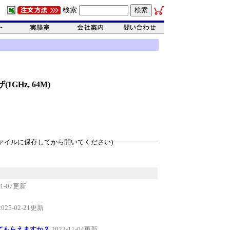
検索
GHz, 64M)
ァイルに保存してから開いてください)
11-07更新
2025-02-21更新
てもらえますか？
2023-11-04更新